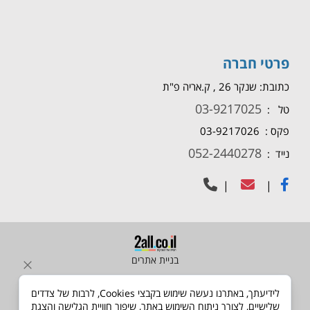
פרטי חברה
כתובת: שנקר 26 , ק.אריה פ"ת
03-9217025
טל :
פקס : 03-9217026
052-2440278
נייד :
|
|
בניית אתרים
לידיעתך, באתרנו נעשה שימוש בקבצי Cookies, לרבות של צדדים
שלישיים, לצורך ניתוח השימוש באתר, שיפור חוויית הגלישה והצגת