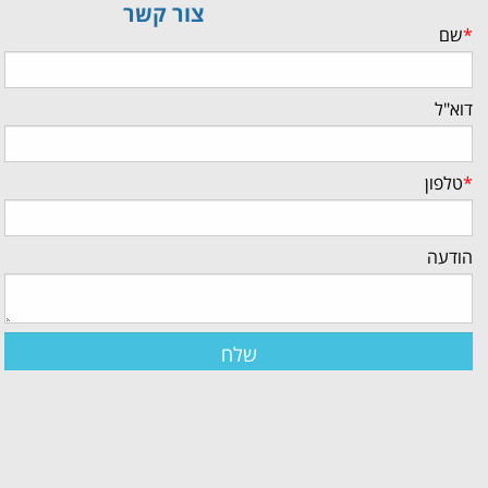
צור קשר
*
שם
דוא"ל
*
טלפון
הודעה