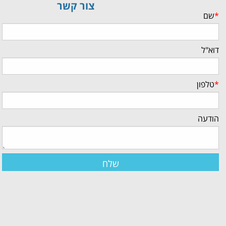
צור קשר
*
שם
דוא"ל
*
טלפון
הודעה