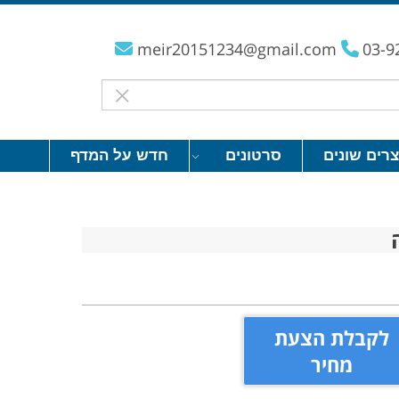
meir20151234@gmail.com
03-9
צרים שונים
סרטונים
חדש על המדף
לקבלת הצעת
מחיר