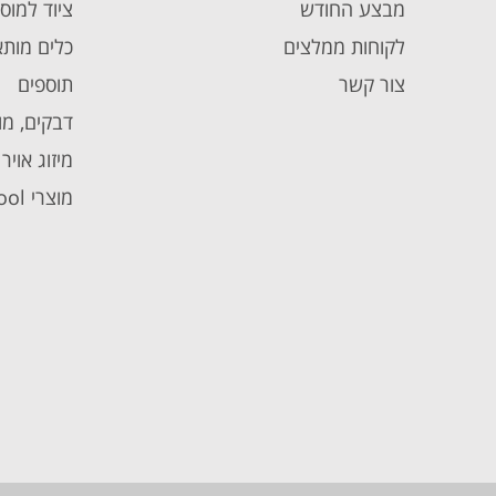
מבצע החודש
ציוד למוס
לקוחות ממלצים
כלים מותא
צור קשר
תוספים
דבקים, מו
מיזוג אויר
מוצרי Autool