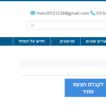
meir20151234@gmail.com
03-9
צרים שונים
סרטונים
חדש על המדף
לקבלת הצעת
מחיר