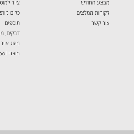
מבצע החודש
ציוד למוס
לקוחות ממלצים
כלים מותא
צור קשר
תוספים
דבקים, מו
מיזוג אויר
מוצרי Autool